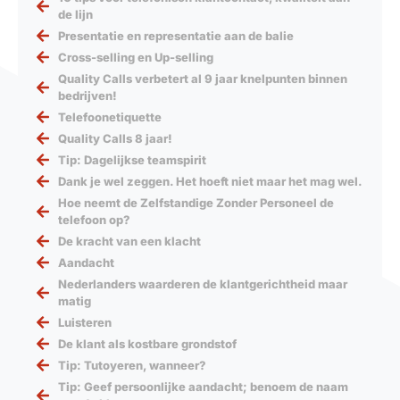
de lijn
Presentatie en representatie aan de balie
Cross-selling en Up-selling
Quality Calls verbetert al 9 jaar knelpunten binnen
bedrijven!
Telefoonetiquette
Quality Calls 8 jaar!
Tip: Dagelijkse teamspirit
Dank je wel zeggen. Het hoeft niet maar het mag wel.
Hoe neemt de Zelfstandige Zonder Personeel de
telefoon op?
De kracht van een klacht
Aandacht
Nederlanders waarderen de klantgerichtheid maar
matig
Luisteren
De klant als kostbare grondstof
Tip: Tutoyeren, wanneer?
Tip: Geef persoonlijke aandacht; benoem de naam