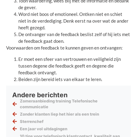
Toon waardering, wees blij met de informatie en bedank
de gever.
Word niet boos of emotioneel. Ontken niet en schiet
niet in de verdediging. Denk eerst na over wat de ander
heeft gezegd.
De ontvanger van de feedback beslist zelf of hij iets met
de feedback gaat doen.
Voorwaarden om feedback te kunnen geven en ontvangen:
Er moet een sfeer van vertrouwen en veiligheid zijn
tussen degene die feedback geeft en degene die
feedback ontvangt.
Beiden zijn bereid iets van elkaar te leren.
Andere berichten
Zomeraanbieding training Telefonische
communicatie
Zonder klanten liep het hier als een trein
Sterrenchef
Een jaar vol uitdagingen
10 tips voor telefonisch klantcontact, kwaliteit aan