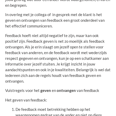
en begrepen.
In overleg met je collega of in gesprek met de klant is het
geven en ontvangen van feedback een groot onderdeel van
het effectief communiceren.
Feedback hoeft niet altijd negatief te zijn, maar kan ook
positief zijn. Feedback geven is net zo moeilijk als feedback
ontvangen. Als je erin slaagt om jezelf open te stellen voor
feedback van anderen, en de feedback wordt met wederzijds
respect gegeven en ontvangen, kun je op een schatkamer aan
informatie over jezelf stuiten. Je krijgt inzicht in jouw
aandachtspunten en ook in je kwaliteiten. Belangrijk is wel dat
iedereen zich aan de regels houdt van feedback geven en
ontvangen.
Vuistregels voor het
geven
en
ontvangen
van feedback
Het geven van feedback:
De feedback moet betrekking hebben op het
waargenomen gedrag van de ander en niet op diens