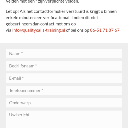
Velden met een * zijn verplichte velden.
Let op! Als het contactformulier verstuurd is krijgt u binnen
enkele minuten een verificatiemail. Indien dit niet
gebeurt neem dan contact met ons op
via
info@qualitycalls-training.nl
of bel ons op
06-51 71 87 67