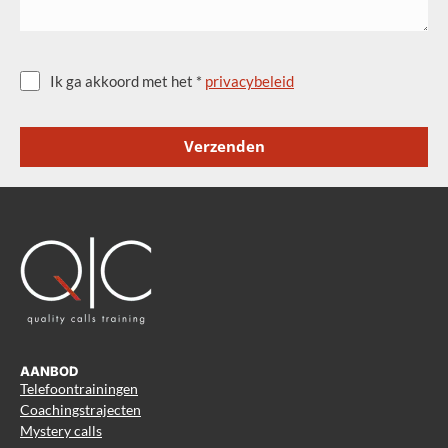
Ik ga akkoord met het *
privacybeleid
Verzenden
AANBOD
Telefoontrainingen
Coachingstrajecten
Mystery calls