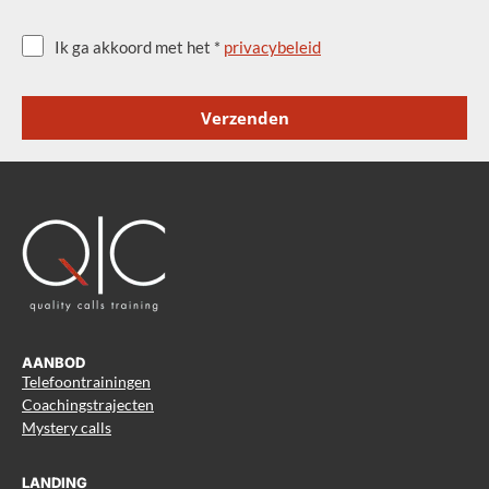
Ik ga akkoord met het *
privacybeleid
Verzenden
AANBOD
Telefoontrainingen
Coachingstrajecten
Mystery calls
LANDING