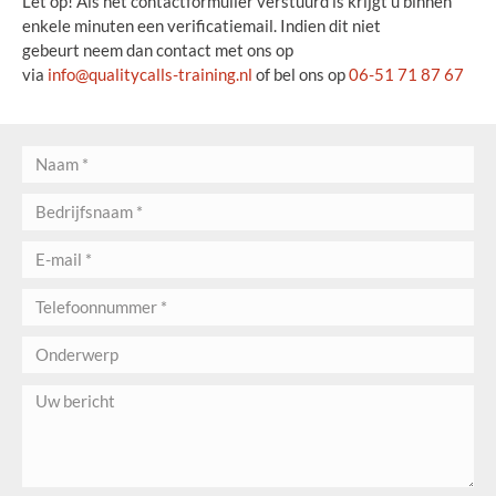
Let op! Als het contactformulier verstuurd is krijgt u binnen
enkele minuten een verificatiemail. Indien dit niet
gebeurt neem dan contact met ons op
via
info@qualitycalls-training.nl
of bel ons op
06-51 71 87 67