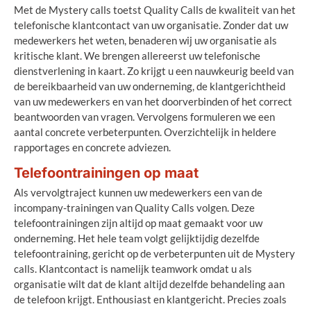
Met de Mystery calls toetst Quality Calls de kwaliteit van het
telefonische klantcontact van uw organisatie. Zonder dat uw
medewerkers het weten, benaderen wij uw organisatie als
kritische klant. We brengen allereerst uw telefonische
dienstverlening in kaart. Zo krijgt u een nauwkeurig beeld van
de bereikbaarheid van uw onderneming, de klantgerichtheid
van uw medewerkers en van het doorverbinden of het correct
beantwoorden van vragen. Vervolgens formuleren we een
aantal concrete verbeterpunten. Overzichtelijk in heldere
rapportages en concrete adviezen.
Telefoontrainingen op maat
Als vervolgtraject kunnen uw medewerkers een van de
incompany-trainingen van Quality Calls volgen. Deze
telefoontrainingen zijn altijd op maat gemaakt voor uw
onderneming. Het hele team volgt gelijktijdig dezelfde
telefoontraining, gericht op de verbeterpunten uit de Mystery
calls. Klantcontact is namelijk teamwork omdat u als
organisatie wilt dat de klant altijd dezelfde behandeling aan
de telefoon krijgt. Enthousiast en klantgericht. Precies zoals