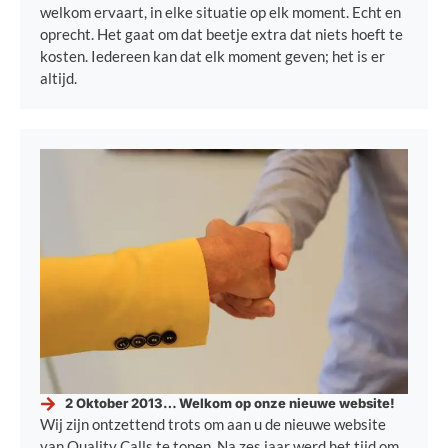
welkom ervaart, in elke situatie op elk moment. Echt en
oprecht. Het gaat om dat beetje extra dat niets hoeft te
kosten. Iedereen kan dat elk moment geven; het is er
altijd.
2 Oktober 2013… Welkom op onze nieuwe website!
Wij zijn ontzettend trots om aan u de nieuwe website
van Quality Calls te tonen. Na zes jaar werd het tijd om