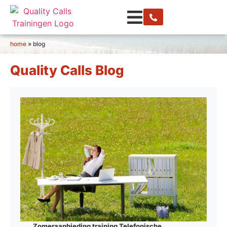
home
»
blog
Quality Calls Blog
Zomeraanbieding training Telefonische