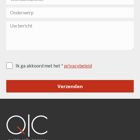
Ik ga akkoord met het *
privacybeleid
Verzenden