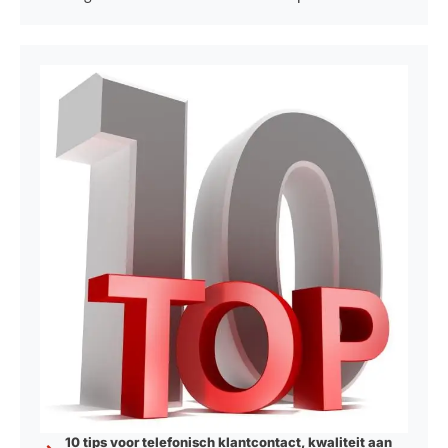
10 tips voor telefonisch klantcontact, kwaliteit aan