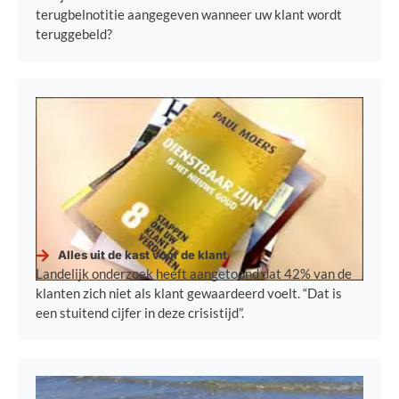
terugbelnotitie aangegeven wanneer uw klant wordt
teruggebeld?
Alles uit de kast voor de klant
Landelijk onderzoek heeft aangetoond dat 42% van de
klanten zich niet als klant gewaardeerd voelt. “Dat is
een stuitend cijfer in deze crisistijd”.