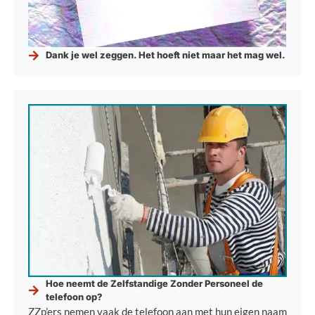
Dank je wel zeggen. Het hoeft niet maar het mag wel.
Hoe neemt de Zelfstandige Zonder Personeel de
telefoon op?
ZZp’ers nemen vaak de telefoon aan met hun eigen naam