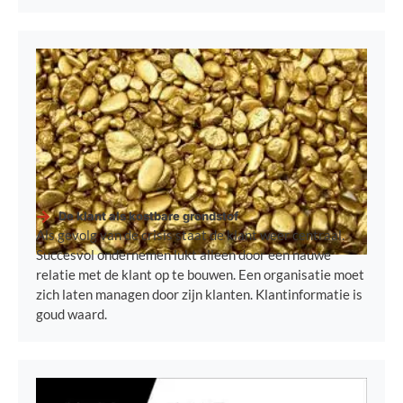
De klant als kostbare grondstof
Als gevolg van de crisis staat de klant weer centraal.
Succesvol ondernemen lukt alleen door een nauwe
relatie met de klant op te bouwen. Een organisatie moet
zich laten managen door zijn klanten. Klantinformatie is
goud waard.