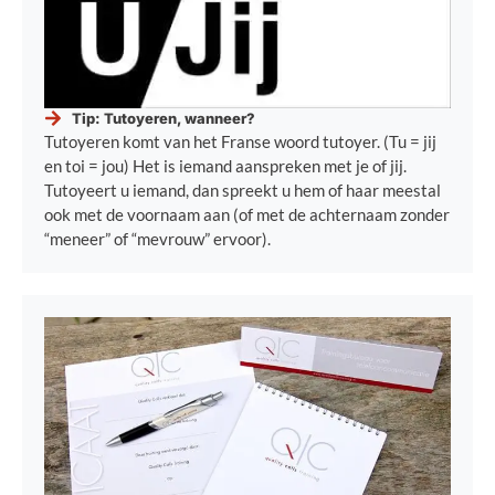
Tip: Tutoyeren, wanneer?
Tutoyeren komt van het Franse woord tutoyer. (Tu = jij
en toi = jou) Het is iemand aanspreken met je of jij.
Tutoyeert u iemand, dan spreekt u hem of haar meestal
ook met de voornaam aan (of met de achternaam zonder
“meneer” of “mevrouw” ervoor).