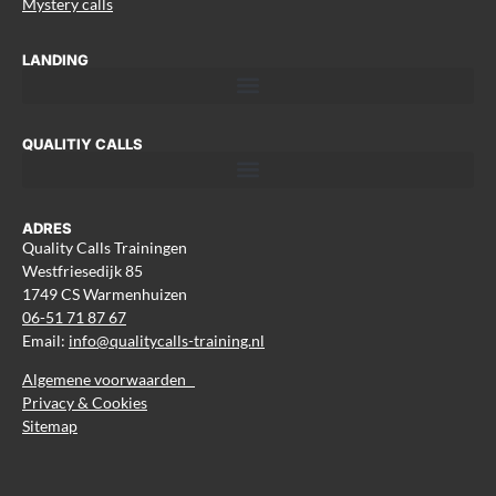
Mystery calls
LANDING
QUALITIY CALLS
ADRES
Quality Calls Trainingen
Westfriesedijk 85
1749 CS Warmenhuizen
06-51 71 87 67
Email:
info@qualitycalls-training.nl
Algemene voorwaarden
Privacy & Cookies
Sitemap