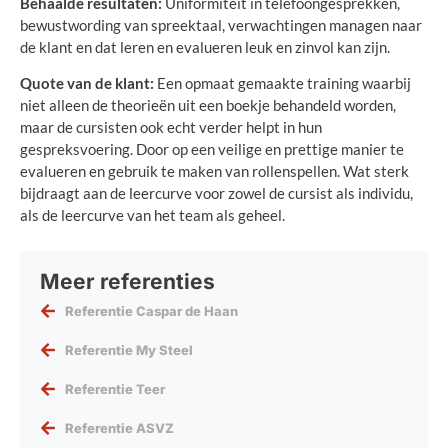
Behaalde resultaten:
Uniformiteit in telefoongesprekken,
bewustwording van spreektaal, verwachtingen managen naar
de klant en dat leren en evalueren leuk en zinvol kan zijn.
Quote van de klant:
Een opmaat gemaakte training waarbij
niet alleen de theorieën uit een boekje behandeld worden,
maar de cursisten ook echt verder helpt in hun
gespreksvoering. Door op een veilige en prettige manier te
evalueren en gebruik te maken van rollenspellen. Wat sterk
bijdraagt aan de leercurve voor zowel de cursist als individu,
als de leercurve van het team als geheel.
Meer referenties
Referentie Caspar de Haan
Referentie My Steel
Referentie Teer
Referentie ASVZ