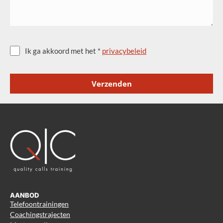
Ik ga akkoord met het *
privacybeleid
Verzenden
AANBOD
Telefoontrainingen
Coachingstrajecten