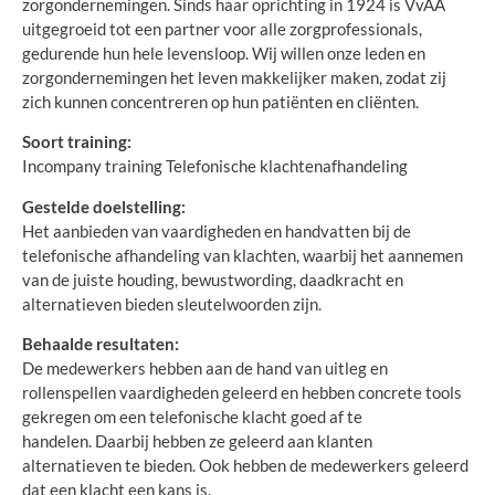
zorgondernemingen. Sinds haar oprichting in 1924 is VvAA
uitgegroeid tot een partner voor alle zorgprofessionals,
gedurende hun hele levensloop. Wij willen onze leden en
zorgondernemingen het leven makkelijker maken, zodat zij
zich kunnen concentreren op hun patiënten en cliënten.
Soort training:
Incompany training Telefonische klachtenafhandeling
Gestelde doelstelling:
Het aanbieden van vaardigheden en handvatten bij de
telefonische afhandeling van klachten, waarbij het aannemen
van de juiste houding, bewustwording, daadkracht en
alternatieven bieden sleutelwoorden zijn.
Behaalde resultaten:
De medewerkers hebben aan de hand van uitleg en
rollenspellen vaardigheden geleerd en hebben concrete tools
gekregen om een telefonische klacht goed af te
handelen. Daarbij hebben ze geleerd aan klanten
alternatieven te bieden. Ook hebben de medewerkers geleerd
dat een klacht een kans is.