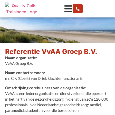
Referentie VvAA Groep B.V.
Naam organisatie:
VvAA Groep B.V.
Naam contactpersoon:
mr. C.F. (Coert) van Driel, klachtenfunctionaris
Omschrijving corebusiness van de organisatie:
VvAA is een ledenorganisatie en dienstverlener die opereert
in het hart van de gezondheidszorg in dienst van zo’n 120.000
professionals in de Nederlandse gezondheidszorg: medici,
paramedici, studenten voor die beroepen en