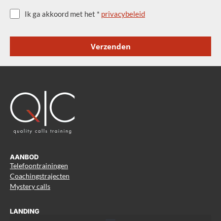
Ik ga akkoord met het *
privacybeleid
Verzenden
AANBOD
Telefoontrainingen
Coachingstrajecten
Mystery calls
LANDING