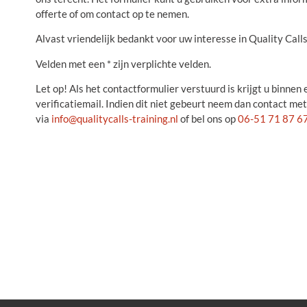
offerte of om contact op te nemen.
Alvast vriendelijk bedankt voor uw interesse in Quality Calls
Velden met een * zijn verplichte velden.
Let op! Als het contactformulier verstuurd is krijgt u binnen
verificatiemail. Indien dit niet gebeurt neem dan contact met
via
info@qualitycalls-training.nl
of bel ons op
06-51 71 87 6