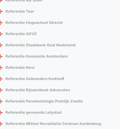
Referentie My Steel
Referentie Teer
Referentie Hogeschool Utrecht
Referentie ASVZ
Referentie Stadsbank Oost Nederland
Referentie Gemeente Amsterdam
Referentie Nevi
Referentie Gebroeders Kerkhoff
Referentie Rijssenbeek Advocaten
Referentie Parodontologie Praktijk Zwolle
Referentie gemeente Lelystad
Referentie Militair Revalidatie Centrum Aardenburg