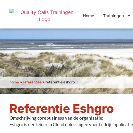
Home
Trainingen
home
»
referenties
»
referentie eshgro
Referentie Eshgro
Omschrijving corebusiness van de organisatie:
Eshgro is een leider in Cloud oplossingen voor bedrijfsapplicat