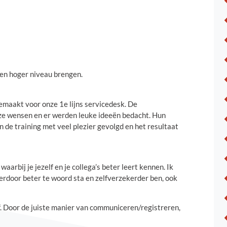
en hoger niveau brengen.
maakt voor onze 1e lijns servicedesk. De
ze wensen en er werden leuke ideeën bedacht. Hun
de training met veel plezier gevolgd en het resultaat
aarbij je jezelf en je collega’s beter leert kennen. Ik
ierdoor beter te woord sta en zelfverzekerder ben, ook
jf. Door de juiste manier van communiceren/registreren,