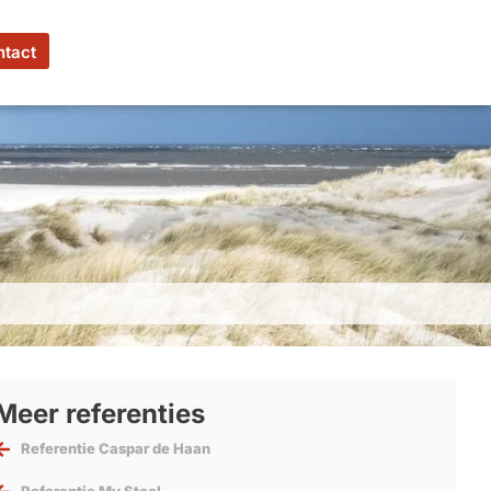
ntact
Meer referenties
Referentie Caspar de Haan