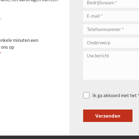
.
 enkele minuten een
 ons op
7
Ik ga akkoord met het 
Verzenden