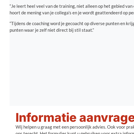
“Je leert heel veel van de training, niet alleen op het gebied v
hoort de mening van je collega’s en je wordt geattendeerd op p
“Tijdens de coaching word je gecoacht op diverse punten en krij
punten waar je zelf niet direct bij stil staat.”
Informatie aanvrag
Wij helpen u graag met een persoonlijk advies. Ook voor prakt
ons terecht. Het formulier kunt u gebruiken voor extra info