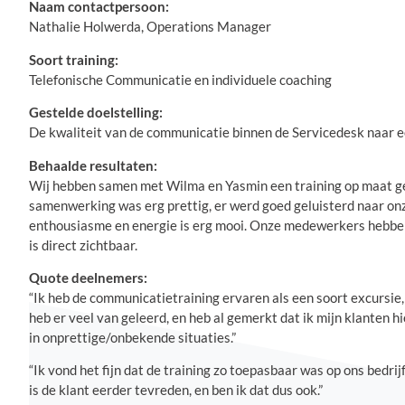
Naam contactpersoon:
Nathalie Holwerda, Operations Manager
Soort training:
Telefonische Communicatie en individuele coaching
Gestelde doelstelling:
De kwaliteit van de communicatie binnen de Servicedesk naar e
Behaalde resultaten:
Wij hebben samen met Wilma en Yasmin een training op maat ge
samenwerking was erg prettig, er werd goed geluisterd naar on
enthousiasme en energie is erg mooi. Onze medewerkers hebben 
is direct zichtbaar.
Quote deelnemers:
“Ik heb de communicatietraining ervaren als een soort excursie, w
heb er veel van geleerd, en heb al gemerkt dat ik mijn klanten h
in onprettige/onbekende situaties.”
“Ik vond het fijn dat de training zo toepasbaar was op ons bedri
is de klant eerder tevreden, en ben ik dat dus ook.”