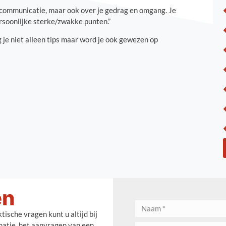
an communicatie, maar ook over je gedrag en omgang. Je
ersoonlijke sterke/zwakke punten.”
g je niet alleen tips maar word je ook gewezen op
en
ische vragen kunt u altijd bij
rmatie, het aanvragen van een